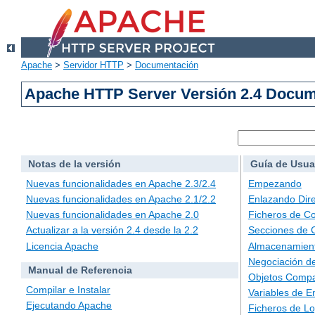
Apache
>
Servidor HTTP
>
Documentación
Apache HTTP Server Versión 2.4 Docu
Notas de la versión
Guía de Usua
Nuevas funcionalidades en Apache 2.3/2.4
Empezando
Nuevas funcionalidades en Apache 2.1/2.2
Enlazando Dire
Nuevas funcionalidades en Apache 2.0
Ficheros de Co
Actualizar a la versión 2.4 desde la 2.2
Secciones de 
Licencia Apache
Almacenamient
Negociación d
Manual de Referencia
Objetos Compa
Compilar e Instalar
Variables de E
Ejecutando Apache
Ficheros de L