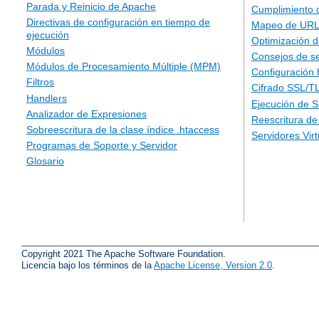
Parada y Reinicio de Apache
Cumplimiento 
Directivas de configuración en tiempo de
Mapeo de URLs
ejecución
Optimización d
Módulos
Consejos de s
Módulos de Procesamiento Múltiple (MPM)
Configuración 
Filtros
Cifrado SSL/T
Handlers
Ejecución de 
Analizador de Expresiones
Reescritura d
Sobreescritura de la clase índice .htaccess
Servidores Vir
Programas de Soporte y Servidor
Glosario
Copyright 2021 The Apache Software Foundation.
Licencia bajo los términos de la
Apache License, Version 2.0
.